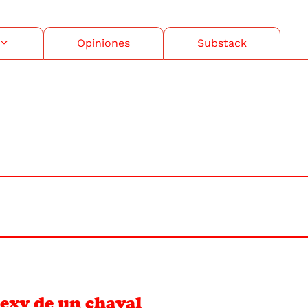
Opiniones
Substack
sexy de un chaval