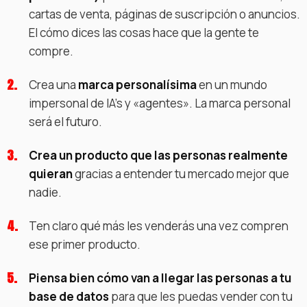
cartas de venta, páginas de suscripción o anuncios.
El cómo dices las cosas hace que la gente te
compre.
Crea una
marca personalísima
en un mundo
impersonal de IA's y «agentes». La marca personal
será el futuro.
Crea un producto que las personas realmente
quieran
gracias a entender tu mercado mejor que
nadie.
Ten claro qué más les venderás una vez compren
ese primer producto.
Piensa bien cómo van a llegar las personas a tu
base de datos
para que les puedas vender con tu