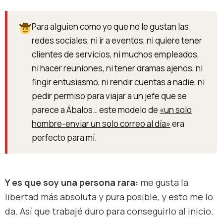
Para alguien como yo que no le gustan las
redes sociales, ni ir a eventos, ni quiere tener
clientes de servicios, ni muchos empleados,
ni hacer reuniones, ni tener dramas ajenos, ni
fingir entusiasmo, ni rendir cuentas a nadie, ni
pedir permiso para viajar a un jefe que se
parece a Ábalos… este modelo de
«un solo
hombre-enviar un solo correo al día»
era
perfecto para mí.
Y es que soy una persona rara:
me gusta la
libertad más absoluta y pura posible, y esto me lo
da. Así que trabajé duro para conseguirlo al inicio.