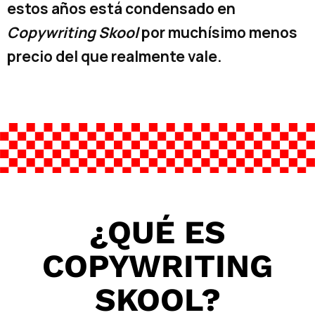
estos años está condensado en
Copywriting Skool
por muchísimo menos
precio del que realmente vale.
¿QUÉ ES
COPYWRITING
SKOOL
?