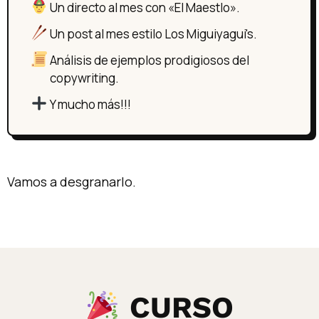
Un directo al mes con «El Maestlo».
Un post al mes estilo Los Miguiyagui's.
Análisis de ejemplos prodigiosos del
copywriting.
Y mucho más!!!
Vamos a desgranarlo.
CURSO