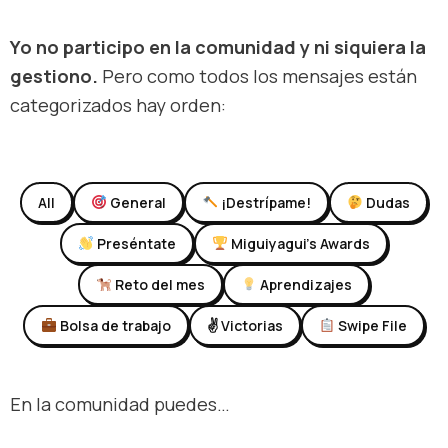
Yo no participo en la comunidad y ni siquiera la
gestiono.
Pero como todos los mensajes están
categorizados hay orden:
All
General
¡Destrípame!
Dudas
Preséntate
Miguiyagui's Awards
Reto del mes
Aprendizajes
Bolsa de trabajo
✌️ Victorias
Swipe File
En la comunidad puedes…