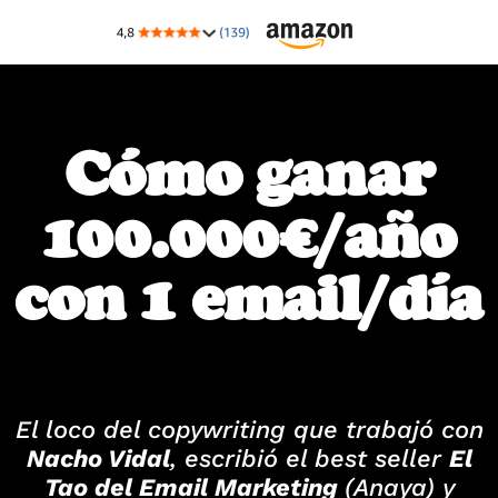
Cómo ganar
100.000€/año
con 1 email/día
El loco del copywriting que trabajó con
Nacho Vidal
, escribió el best seller
El
Tao del Email Marketing
(Anaya) y