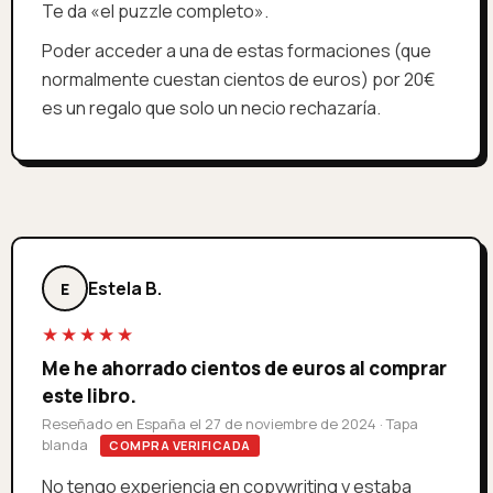
Te da «el puzzle completo».
Poder acceder a una de estas formaciones (que
normalmente cuestan cientos de euros) por 20€
es un regalo que solo un necio rechazaría.
Estela B.
E
★★★★★
Me he ahorrado cientos de euros al comprar
este libro.
Reseñado en España el 27 de noviembre de 2024 · Tapa
blanda
COMPRA VERIFICADA
No tengo experiencia en copywriting y estaba