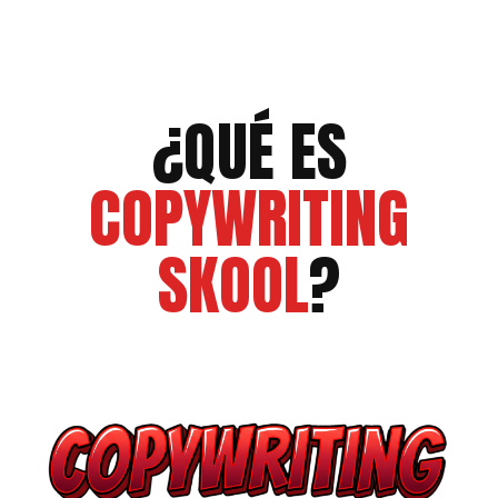
¿QUÉ ES
COPYWRITING
SKOOL
?