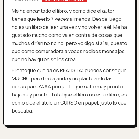
Me ha encantado el libro, y como dice el autor
tienes que leerlo 7 veces al menos. Desde luego
no es un libro de leer una vez y no volver a él. Me ha
gustado mucho como va en contra de cosas que
muchos dirían no no no, pero yo digo sí sí sí, puesto
que como compradora a veces recibes mensajes
que no hay quien se los crea.
El enfoque que da es REALISTA: puedes conseguir
MUCHO pero trabajando y no planteando las
cosas para YAAA porque lo que sube muy pronto
baja muy pronto. Total que el libro no es un libro, es
como dice el título un CURSO en papel, justo lo que
buscaba.