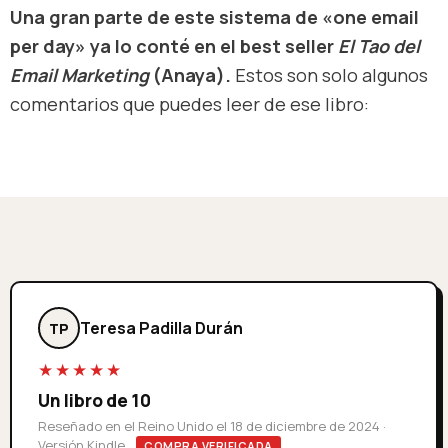
Una gran parte de este sistema de «one email
per day» ya lo conté en el best seller
El Tao del
Email Marketing
(Anaya).
Estos son solo algunos
comentarios que puedes leer de ese libro:
Teresa Padilla Durán
TP
★★★★★
Un libro de 10
Reseñado en el Reino Unido el 18 de diciembre de 2024 ·
Versión Kindle
COMPRA VERIFICADA