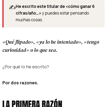
✍️
He escrito este titular de «cómo ganar 6
cifras/año…»
y puedes estar pensando
muchas cosas.
«Qué flipado», «ya lo he intentado», «tengo
curiosidad» o lo que sea.
¿Por qué lo he escrito?
Por dos razones.
LA PRIMERA RAZÓN