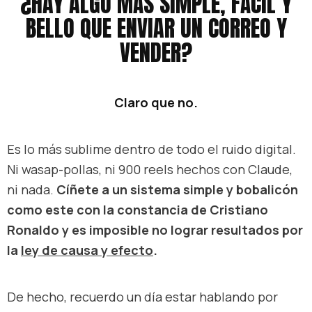
¿HAY ALGO MÁS SIMPLE, FÁCIL Y
BELLO QUE ENVIAR UN CORREO Y
VENDER?
Claro que no.
Es lo más sublime dentro de todo el ruido digital.
Ni wasap-pollas, ni 900 reels hechos con Claude,
ni nada.
Cíñete a un sistema simple y bobalicón
como este con la constancia de Cristiano
Ronaldo y es imposible no lograr resultados por
la
ley de causa y efecto
.
De hecho, recuerdo un día estar hablando por