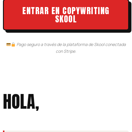
ENTRAR EN COPYWRITING
SKOOL
Pago seguro a través de la plataforma de Skool conectada
con Stripe.
HOLA,