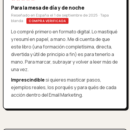
Para la mesa de día y de noche
Reseñado en España el 1 de septiembre de 2025 · Tapa
blanda
COMPRA VERIFICADA
Lo compré primero en formato digital. Lo mastiqué
y resumí en papel, a mano. Me di cuenta de que
este libro (una formación completísima, directa,
divertida y útil de principio a fin) es para tenerlo a
mano. Para marcar, subrayar y volver a leer más de
una vez.
Imprescindible
si quieres masticar pasos,
ejemplos reales, los porqués y para qués de cada
acción dentro del Email Marketing.