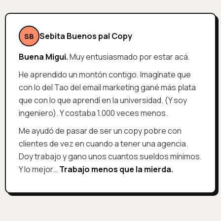
Sebita Buenos pal Copy
SB
Buena Migui.
Muy entusiasmado por estar acá.
He aprendido un montón contigo. Imagínate que
con lo del Tao del email marketing gané más plata
que con lo que aprendí en la universidad. (Y soy
ingeniero). Y costaba 1.000 veces menos.
Me ayudó de pasar de ser un copy pobre con
clientes de vez en cuando a tener una agencia.
Doy trabajo y gano unos cuantos sueldos mínimos.
Y lo mejor…
Trabajo menos que la mierda.