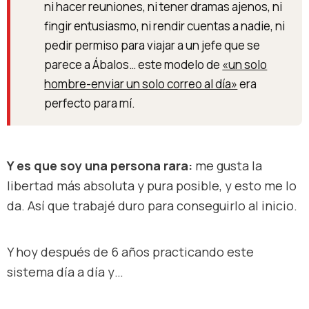
ni hacer reuniones, ni tener dramas ajenos, ni
fingir entusiasmo, ni rendir cuentas a nadie, ni
pedir permiso para viajar a un jefe que se
parece a Ábalos… este modelo de
«un solo
hombre-enviar un solo correo al día»
era
perfecto para mí.
Y es que soy una persona rara:
me gusta la
libertad más absoluta y pura posible, y esto me lo
da. Así que trabajé duro para conseguirlo al inicio.
Y hoy después de 6 años practicando este
sistema día a día y…