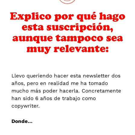
Explico por qué hago
esta suscripción,
aunque tampoco sea
muy relevante:
Llevo queriendo hacer esta newsletter dos
años, pero en realidad me ha tomado
mucho más poder hacerla. Concretamente
han sido 6 años de trabajo como
copywriter.
Donde…