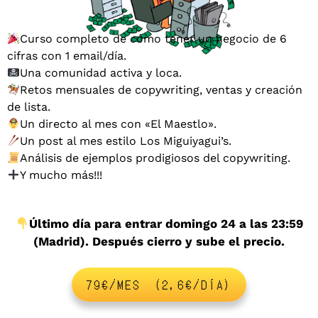
Curso completo de cómo tener un negocio de 6
cifras con 1 email/día.
Una comunidad activa y loca.
Retos mensuales de copywriting, ventas y creación
de lista.
Un directo al mes con «El Maestlo».
Un post al mes estilo Los Miguiyagui’s.
Análisis de ejemplos prodigiosos del copywriting.
Y mucho más!!!
Último día para entrar domingo 24 a las 23:59
(Madrid). Después cierro y sube el precio.
79€/MES (2,6€/DÍA)