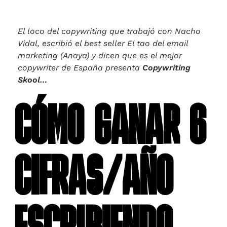
El loco del copywriting que trabajó con Nacho
Vidal, escribió el best seller El tao del email
marketing (Anaya) y dicen que es el mejor
copywriter de España presenta
Copywriting
Skool…
CÓMO GANAR 6
CIFRAS/AÑO