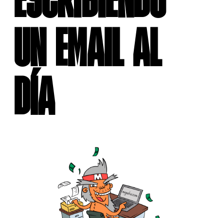
ESCRIBIENDO
UN EMAIL AL
DÍA